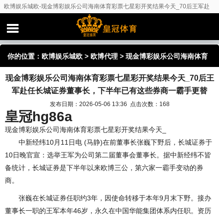
欧博娱乐城欧-现金博彩娱乐公司海南体育彩票七星彩开奖结果今天_70后王军赴
任长城证券董事长，下半年已有这些券商一霸手更替
你的位置：
欧博娱乐城欧
>
欧博代理
> 现金博彩娱乐公司海南体育
现金博彩娱乐公司海南体育彩票七星彩开奖结果今天_70后王
彩票七星彩开奖结果今天_70后王军赴任长城证券董事长，下半年已
军赴任长城证券董事长，下半年已有这些券商一霸手更替
有这些券商一霸手更替
发布日期：2026-05-06 13:36 点击次数：168
皇冠hg86a
现金博彩娱乐公司海南体育彩票七星彩开奖结果今天_
中新经纬10月11日电 (马静)在前董事长张巍下野后，长城证券于
10日晚官宣：选举王军为公司第二届董事会董事长。据中新经纬不皆
备统计，长城证券是下半年以来欧博三公，第六家一霸手变动的券
商。
张巍在长城证券任职约3年，因使命转移于本年9月末下野。接办
董事长一职的王军本年46岁，永久在中国华能集团体系内任职。资历