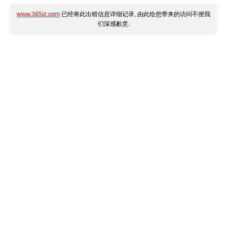
www.365jz.com
已经将此出错信息详细记录, 由此给您带来的访问不便我
们深感歉意.