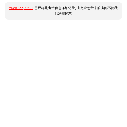
www.365jz.com
已经将此出错信息详细记录, 由此给您带来的访问不便我
们深感歉意.