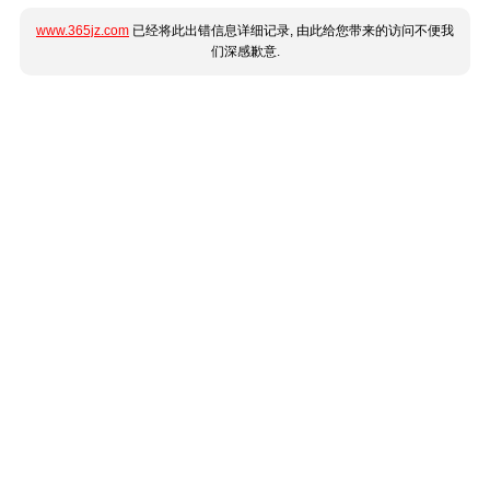
www.365jz.com
已经将此出错信息详细记录, 由此给您带来的访问不便我
们深感歉意.