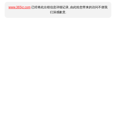
www.365jz.com
已经将此出错信息详细记录, 由此给您带来的访问不便我
们深感歉意.