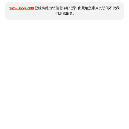
www.365jz.com
已经将此出错信息详细记录, 由此给您带来的访问不便我
们深感歉意.