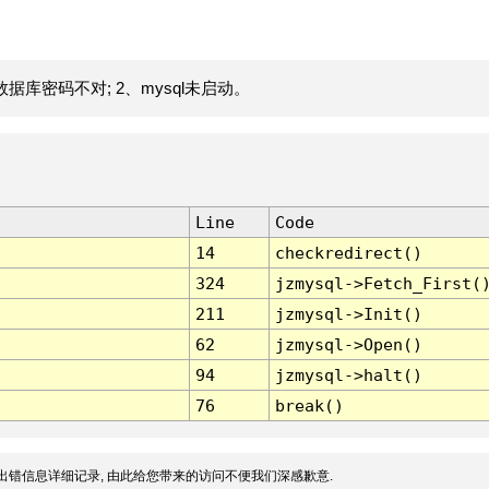
据库密码不对; 2、mysql未启动。
Line
Code
14
checkredirect()
324
jzmysql->Fetch_First(
211
jzmysql->Init()
62
jzmysql->Open()
94
jzmysql->halt()
76
break()
出错信息详细记录, 由此给您带来的访问不便我们深感歉意.