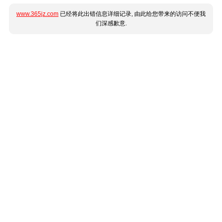
www.365jz.com
已经将此出错信息详细记录, 由此给您带来的访问不便我
们深感歉意.