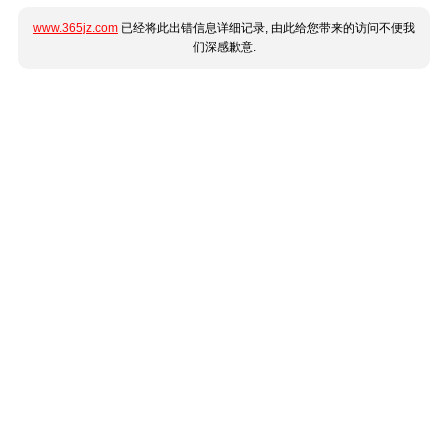
www.365jz.com
已经将此出错信息详细记录, 由此给您带来的访问不便我
们深感歉意.