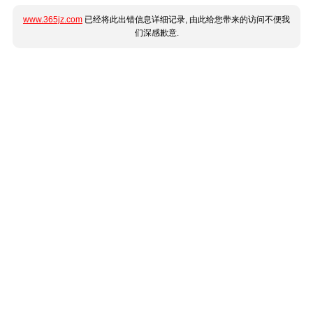
www.365jz.com
已经将此出错信息详细记录, 由此给您带来的访问不便我
们深感歉意.