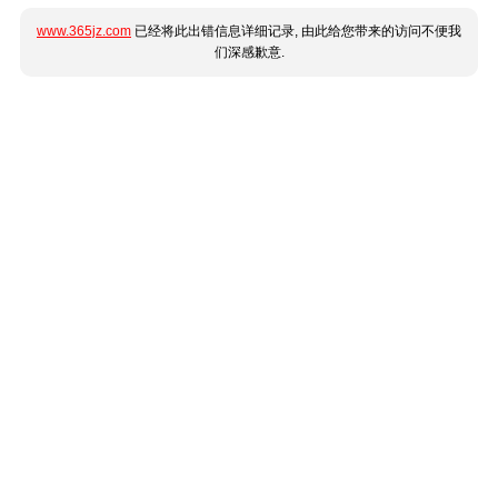
www.365jz.com
已经将此出错信息详细记录, 由此给您带来的访问不便我
们深感歉意.