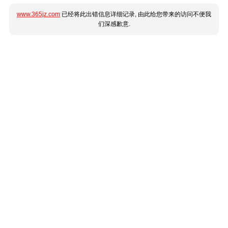
www.365jz.com
已经将此出错信息详细记录, 由此给您带来的访问不便我
们深感歉意.