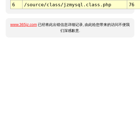
6
/source/class/jzmysql.class.php
76
www.365jz.com
已经将此出错信息详细记录, 由此给您带来的访问不便我
们深感歉意.