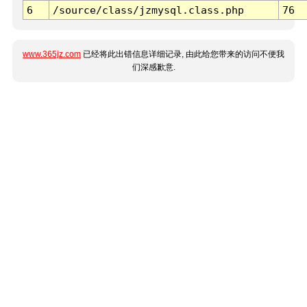
6
/source/class/jzmysql.class.php
76
www.365jz.com
已经将此出错信息详细记录, 由此给您带来的访问不便我
们深感歉意.