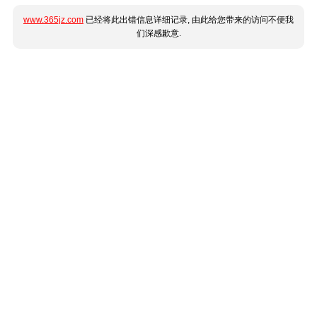
www.365jz.com
已经将此出错信息详细记录, 由此给您带来的访问不便我
们深感歉意.