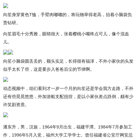
向笙身穿黄色T恤，手臂肉嘟嘟的，将玩物举得老高，抬着小脑袋负
责钻研。
向笙眉毛十分秀雅，眼睛很大，张着樱桃小嘴终点可儿，像个混血
儿。
向笙小脑袋圆丢丢的，额头实足，长得很有福泽，不外小家伙的头发
似乎太长了些，这是要步入爸爸后尘的节律啊。
动态视频中，咱们看到才一岁一个月的向笙还是学会我方走路，不外
还有些晃晃悠悠，外加游船支配扭捏，是以小家伙差点跌倒，颇有少
许笑剧资质。
潘东升，男，汉族，1964年9月出生，福建平潭。1984年7月参加工
作，1996年5月入党，福州大学工学学士。曾任福建省公安厅网安总