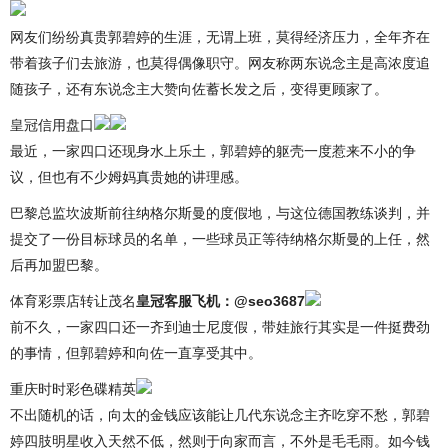
网友们纷纷真贵郭碧婷的生涯，无谓上班，莫得经济压力，全年齐在
带着孩子们去旅游，也莫得偶像职守。网友称两东说念主是高浓度追
随孩子，还有东说念主大赞向佐蓄长发之后，变得更顾家了。
皇冠信用盘口
最近，一家四口还现身水上乐土，郭碧婷的躯壳一度惹来不小的争
议，但也有不少姆妈真贵她的讲理感。
巴黎总监坎波斯前往纳格尔斯曼的度假地，与这位德国教练谈判，并
提交了一份目标球员的名单，一些球员正等待纳格尔斯曼的上任，然
后再加盟巴黎。
体育彩票店转让茂名
皇冠客服飞机：@seo3687
前不久，一家四口还一齐到迪士尼度假，带娃旅行其实是一件挺费劲
的事情，但郭碧婷和向佐一直享受其中。
重庆时时彩色碟精英
不出随机的话，向太的金钱应该能让几代东说念主齐吃穿不愁，郭碧
婷四肢明星收入天然不低，然则于向家而言，不外是毛毛雨。如今钱