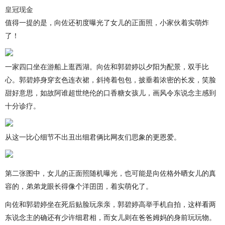
皇冠现金
值得一提的是，向佐还初度曝光了女儿的正面照，小家伙着实萌炸
了！
一家四口坐在游船上逛西湖。向佐和郭碧婷以夕阳为配景，双手比
心。郭碧婷身穿玄色连衣裙，斜挎着包包，披垂着浓密的长发，笑脸
甜好意思，如故阿谁超世绝伦的口香糖女孩儿，画风令东说念主感到
十分诊疗。
从这一比心细节不出丑出细君俩比网友们思象的更恩爱。
第二张图中，女儿的正面照随机曝光，也可能是向佐格外晒女儿的真
容的，弟弟龙眼长得像个洋囝囝，着实萌化了。
向佐和郭碧婷坐在死后贴脸玩亲亲，郭碧婷高举手机自拍，这样看两
东说念主的确还有少许细君相，而女儿则在爸爸姆妈的身前玩玩物。