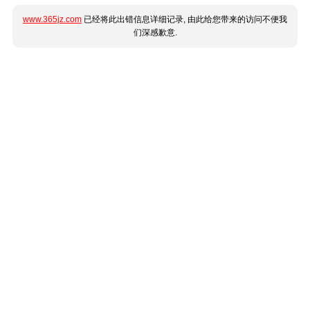
www.365jz.com
已经将此出错信息详细记录, 由此给您带来的访问不便我
们深感歉意.