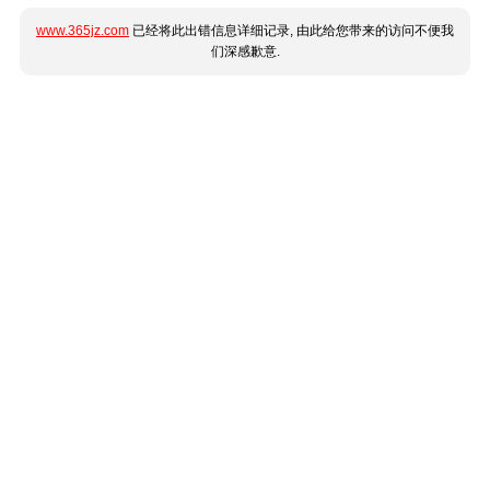
www.365jz.com
已经将此出错信息详细记录, 由此给您带来的访问不便我
们深感歉意.