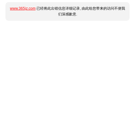
www.365jz.com
已经将此出错信息详细记录, 由此给您带来的访问不便我
们深感歉意.