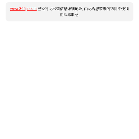
www.365jz.com
已经将此出错信息详细记录, 由此给您带来的访问不便我
们深感歉意.