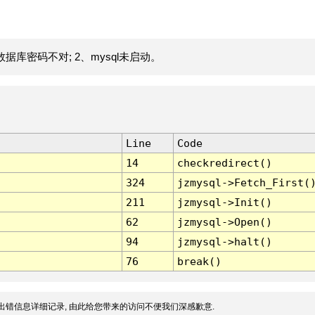
据库密码不对; 2、mysql未启动。
Line
Code
14
checkredirect()
324
jzmysql->Fetch_First(
211
jzmysql->Init()
62
jzmysql->Open()
94
jzmysql->halt()
76
break()
出错信息详细记录, 由此给您带来的访问不便我们深感歉意.