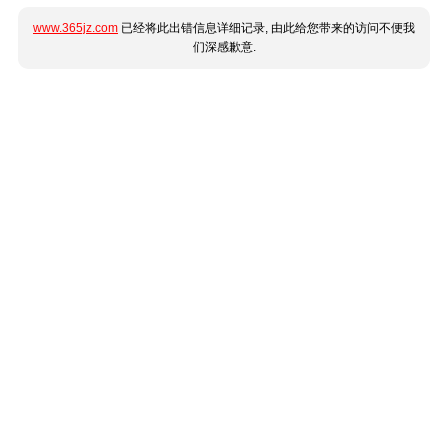
www.365jz.com
已经将此出错信息详细记录, 由此给您带来的访问不便我
们深感歉意.