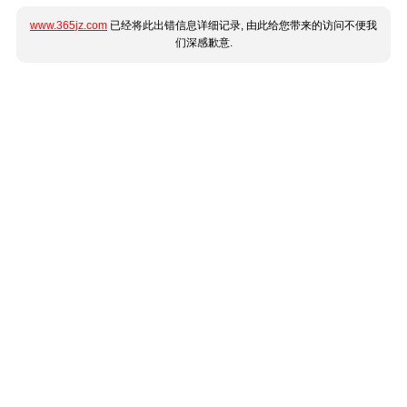
www.365jz.com
已经将此出错信息详细记录, 由此给您带来的访问不便我
们深感歉意.