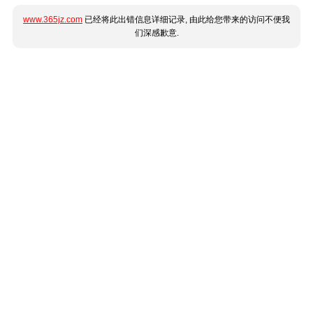
www.365jz.com
已经将此出错信息详细记录, 由此给您带来的访问不便我
们深感歉意.