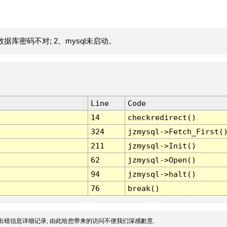
据库密码不对; 2、mysql未启动。
Line
Code
14
checkredirect()
324
jzmysql->Fetch_First(
211
jzmysql->Init()
62
jzmysql->Open()
94
jzmysql->halt()
76
break()
出错信息详细记录, 由此给您带来的访问不便我们深感歉意.