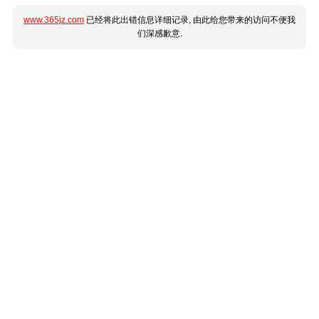
www.365jz.com
已经将此出错信息详细记录, 由此给您带来的访问不便我
们深感歉意.