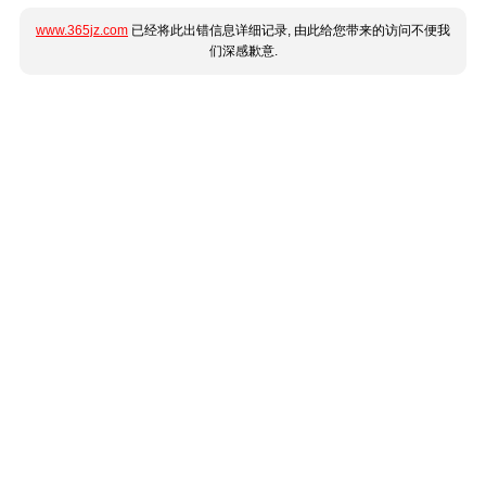
www.365jz.com
已经将此出错信息详细记录, 由此给您带来的访问不便我
们深感歉意.