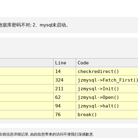
据库密码不对; 2、mysql未启动。
Line
Code
14
checkredirect()
324
jzmysql->Fetch_First(
211
jzmysql->Init()
62
jzmysql->Open()
94
jzmysql->halt()
76
break()
出错信息详细记录, 由此给您带来的访问不便我们深感歉意.