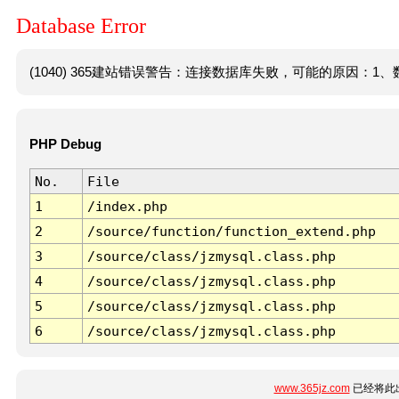
Database Error
(1040) 365建站错误警告：连接数据库失败，可能的原因：1、数
PHP Debug
No.
File
1
/index.php
2
/source/function/function_extend.php
3
/source/class/jzmysql.class.php
4
/source/class/jzmysql.class.php
5
/source/class/jzmysql.class.php
6
/source/class/jzmysql.class.php
www.365jz.com
已经将此