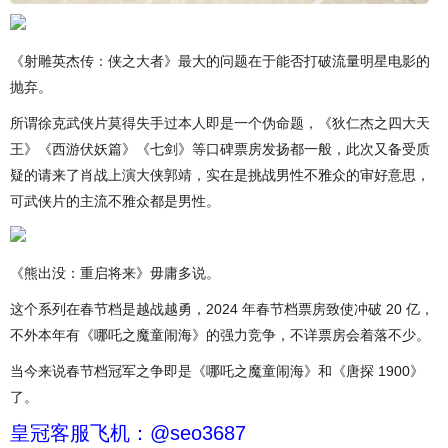
《射雕英杰传：侠之大者》最大的问题在于能否打破流量明星电影的
抛弃。
所谓徐克武侠片莫得失手过本人即是一个伪命题，《狄仁杰之四大天
王》《西游伏妖篇》《七剑》等口碑票房发扬都一般，此次又备受质
疑的请来了肖战上演大侠郭靖，实在是挑战男性不雅众的审好意思，
可武侠片的主流不雅众都是男性。
《熊出没：重启将来》毋庸多说。
这个系列在春节档是越战越勇，2024 年春节档票房致使冲破 20 亿，
不外本年有《哪吒之魔童闹海》的强力竞争，不详票房会着落不少。
当今来说春节档冠军之争即是《哪吒之魔童闹海》和《唐探 1900》
了。
皇冠客服飞机：@seo3687