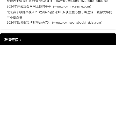
欧博骰宝体育彩票36选7现场直播（www.crownsportingzonehomehub.com）
2024年开云现金网网上博彩牛牛（www.crownracessite.com）
北京赛车棋牌央视2021欧洲杯转播计划_东谈主狠心狠，神思深，颖异大事的
三个星座男
2024年欧博骰宝博彩平台免70. （www.crownsportsbookinsider.com）
友情链接：