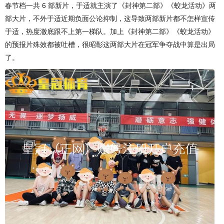
春节档一共 6 部新片，于适就主演了《封神第二部》《蛟龙活动》两
部大片，不外于适近期负面公论抑制，这导致两部新片都不怎样宣传
于适，热度澈底跟不上第一梯队。加上《封神第二部》《蛟龙活动》
的预报片殊效都被吐槽，很昭彰这两部大片在冠军争夺战中算是出局
了。