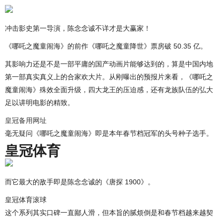
冲击影史第一导演，陈念念诚不详才是大赢家！
《哪吒之魔童闹海》的前作《哪吒之魔童降世》票房破 50.35 亿。
其影响力还是不是一部平庸的国产动画片能够达到的，算是中国内地
第一部真实真义上的合家欢大片。从刚曝出的预报片来看，《哪吒之
魔童闹海》殊效全面升级，四大龙王的压迫感，还有龙族队伍的弘大
足以讲明电影的精致。
皇冠备用网址
毫无疑问《哪吒之魔童闹海》即是本年春节档冠军的头号种子选手。
皇冠体育
而它最大的敌手即是陈念念诚的《唐探 1900》。
皇冠体育滚球
这个系列其实口碑一直鄙人滑，但本旨的腻烦倒是和春节档越来越契