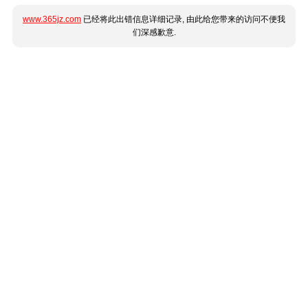
www.365jz.com
已经将此出错信息详细记录, 由此给您带来的访问不便我
们深感歉意.