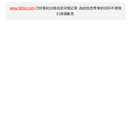
www.365jz.com
已经将此出错信息详细记录, 由此给您带来的访问不便我
们深感歉意.